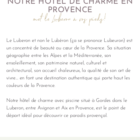
NOTRE HÔTEL DE CHARME EN
PROVENCE
met le Luberon à vos pieds!
Le Luberon et non le Lubéron (ça se prononce Lubeuron) est
un concentré de beauté au cœur de la Provence. Sa situation
géographie entre les Alpes et la Méditerranée, son
ensoleillement, son patrimoine naturel, culturel et
architectural, son accueil chaleureux, la qualité de son art de
vivre… en font une destination authentique qui porte haut les
couleurs de la Provence.
Notre hôtel de charme avec piscine situé à Gordes dans le
Luberon, entre Avignon et Aix en Provence, est le point de
départ idéal pour découvrir ce paradis provençal.