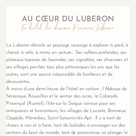
AU CŒUR DU LUBERON
En hôtel de charme Provence Luberon
Le Luberon dévoile un paysage sauvage à explorer à pied, à
cheval, à vélo, à moto, en voiture… Ses vallées profondes, ses
plateaux tapissés de lavandes, ses vignobles, ses oliveraies et
ses villages perchés tous plus pittoresques les uns que les
autres, sont une source inépuisable de bonheurs et de
découvertes.
À moins d’une demi-heure de l’hôtel en voiture : l’Abbaye de
Sénanque, Roussillon et le sentier des ocres, le Colorado
Provençal (Rustrel), l’Isle-sur-la Sorgue connue pour ses
antiquaires et brocanteurs, les villages de Lacoste, Bonnieux,
Oppède, Ménerbes, Saint-Saturnin-lès-Apt… Il y a tant de
choses à voir et à faire, tant de balades à envisager sur des
sentiers du bout du monde, tant de panoramas où plonger le