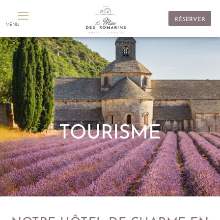
Panneau de gestion des cookies
RÉSERVER
MENU
TOURISME